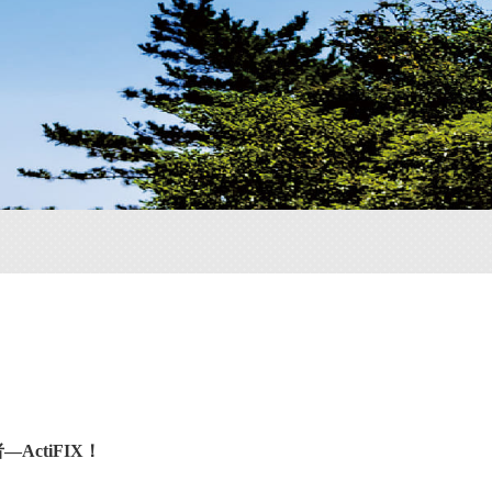
ActiFIX！