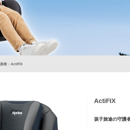
座椅
>
ActiFIX
ActiFIX
孩子旅途の守護者—