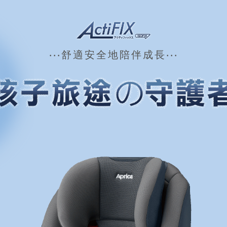
‧‧‧舒適安全地陪伴成長‧‧‧