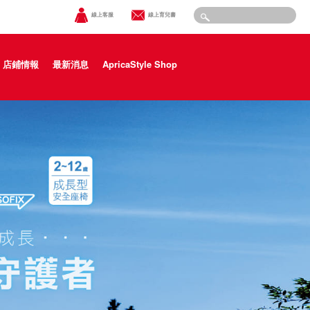
線上客服
線上育兒書
店鋪情報
最新消息
ApricaStyle Shop