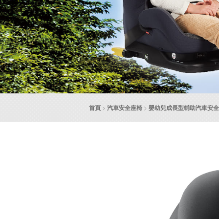
首頁
>
汽車安全座椅
>
嬰幼兒成長型輔助汽車安全