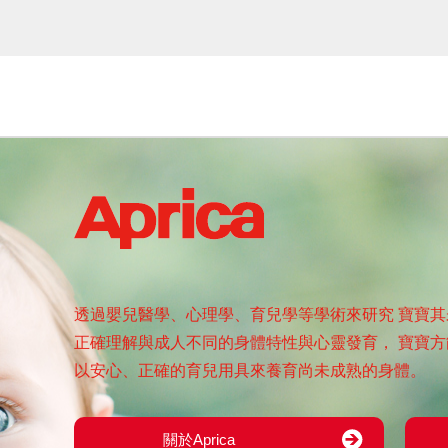
透過嬰兒醫學、心理學、育兒學等學術來研究
寶寶其
正確理解與成人不同的身體特性與心靈發育，
寶寶方
以安心、正確的育兒用具來養育尚未成熟的身體。
關於Aprica