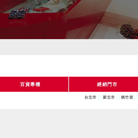
百貨專櫃
經銷門市
台北市
新北市
桃竹苗