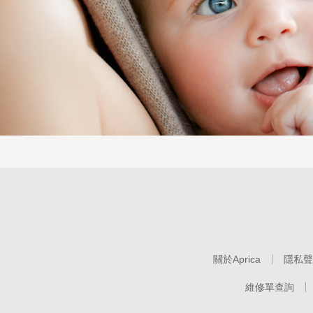
關於Aprica
隱私聲
維修單查詢