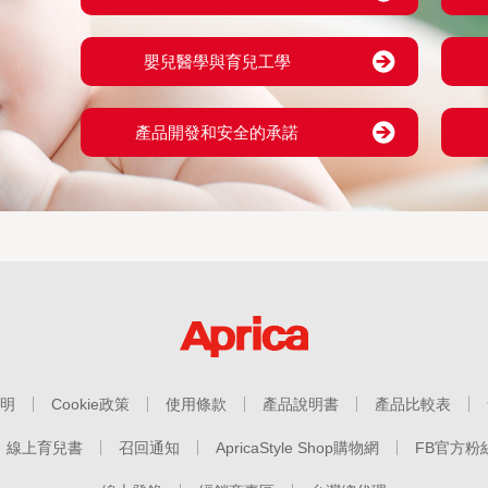
嬰兒醫學與育兒工學
產品開發和安全的承諾
明
Cookie政策
使用條款
產品說明書
產品比較表
線上育兒書
召回通知
ApricaStyle Shop購物網
FB官方粉