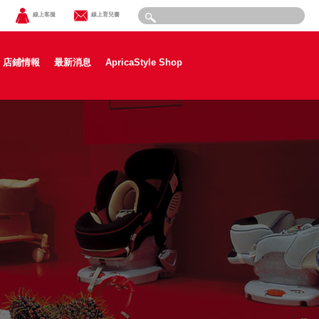
線上客服
線上育兒書
店鋪情報
最新消息
ApricaStyle Shop