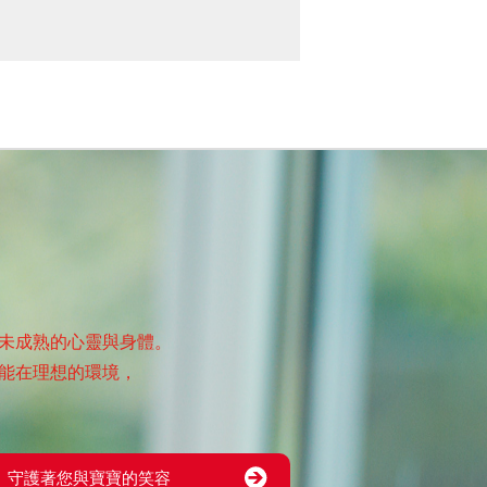
未成熟的心靈與身體。
能在理想的環境，
守護著您與寶寶的笑容