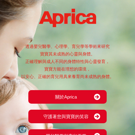
透過嬰兒醫學、心理學、育兒學等學術來研究
寶寶其未成熟的心靈與身體。
正確理解與成人不同的身體特性與心靈發育，
寶寶方能在理想的環境，
以安心、正確的育兒用具來養育尚未成熟的身體。
關於Aprica
守護著您與寶寶的笑容