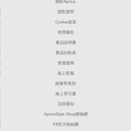
關於Aprica
隱私聲明
Cookie政策
使用條款
產品說明書
產品比較表
售後服務
線上客服
維修單查詢
線上育兒書
召回通知
ApricaStyle Shop購物網
FB官方粉絲團