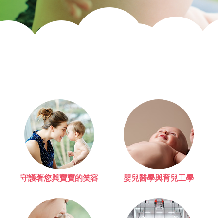
守護著您與寶寶的笑容
嬰兒醫學與育兒工學