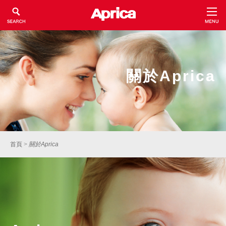
關於Aprica
首頁
>
關於Aprica