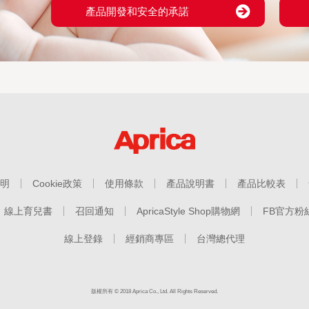
產品開發和安全的承諾
明
Cookie政策
使用條款
產品說明書
產品比較表
線上育兒書
召回通知
ApricaStyle Shop購物網
FB官方粉
線上登錄
經銷商專區
台灣總代理
版權所有 © 2018 Aprica Co., Ltd. All Rights Reserved.