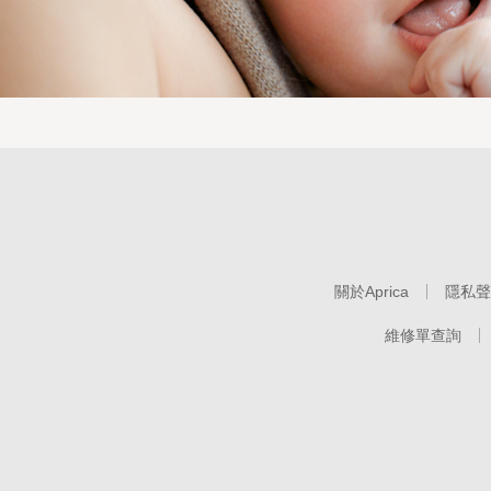
關於Aprica
隱私聲
維修單查詢