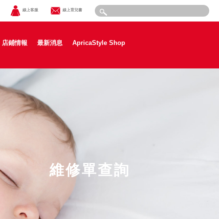
線上客服
線上育兒書
店鋪情報
最新消息
ApricaStyle Shop
維修單查詢