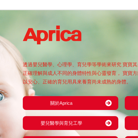
透過嬰兒醫學、心理學、育兒學等學術來研究
寶寶其
正確理解與成人不同的身體特性與心靈發育，
寶寶方
以安心、正確的育兒用具來養育尚未成熟的身體。
關於Aprica
嬰兒醫學與育兒工學