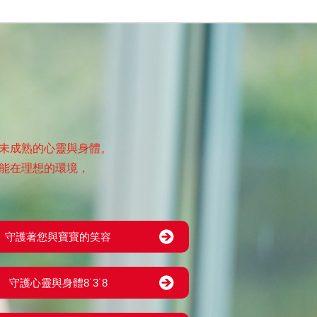
未成熟的心靈與身體。
能在理想的環境，
守護著您與寶寶的笑容
守護心靈與身體8˙3˙8