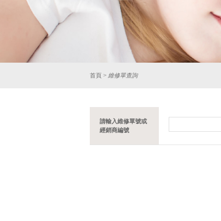
首頁
>
維修單查詢