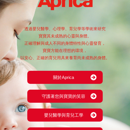
透過嬰兒醫學、心理學、育兒學等學術來研究
寶寶其未成熟的心靈與身體。
正確理解與成人不同的身體特性與心靈發育，
寶寶方能在理想的環境，
以安心、正確的育兒用具來養育尚未成熟的身體。
關於Aprica
守護著您與寶寶的笑容
嬰兒醫學與育兒工學