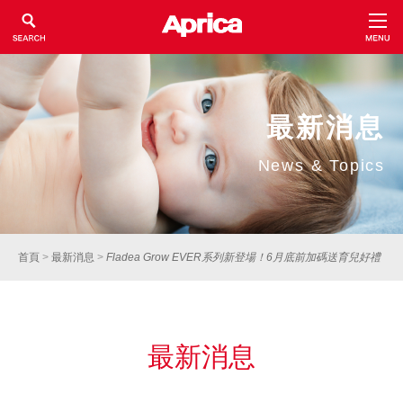
最新消息
News & Topics
首頁
>
最新消息
>
Fladea Grow EVER系列新登場！6月底前加碼送育兒好禮
最新消息