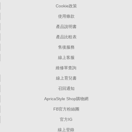
Cookie政策
使用條款
產品說明書
產品比較表
售後服務
線上客服
維修單查詢
線上育兒書
召回通知
ApricaStyle Shop購物網
FB官方粉絲團
官方IG
線上登錄