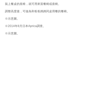
裝上餐桌的座椅，就可用來當餐椅或座椅。
調整高度後，可做為和爸爸媽媽同桌用餐的餐椅。
※示意圖。
※2014年8月日本Aprica調查。
※示意圖。