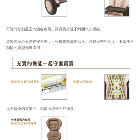
可隨時移動至室內的各角落。讓寶寶永遠不離開您的視線。
柔軟式安心五點式安全帶，可根據寶寶成長狀況，調整肩帶的高度，不論任何
階段的體型都可適用。
從不愉快的震動中，創造出絕佳的舒適度。