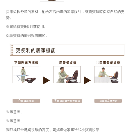
採用柔軟舒適的素材，配合左右兩邊的加厚設計，讓寶寶隨時保持自然的姿
勢。
※建議寶寶6個月前使用。
保護寶寶的腳部與髖關節。
※示意圖。
※示意圖。
調節成迎合媽媽視線的高度，媽媽邊做家事邊和小寶寶說話。