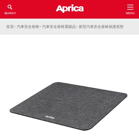
首頁
>
汽車安全座椅
>
汽車安全座椅選購品
>
新型汽車安全座椅保護底墊