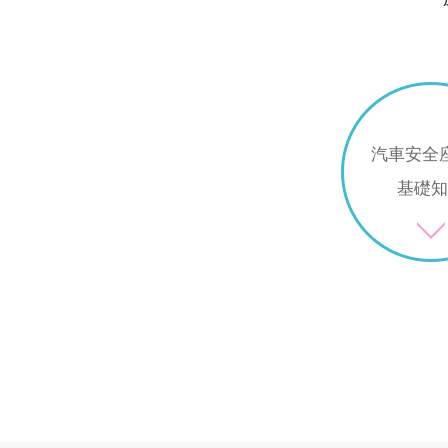
汽車安全
基礎知