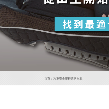
首頁
>
汽車安全座椅選購重點