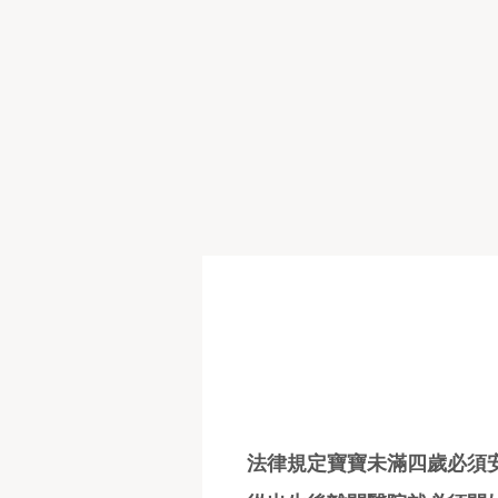
法律規定寶寶未滿四歲必須