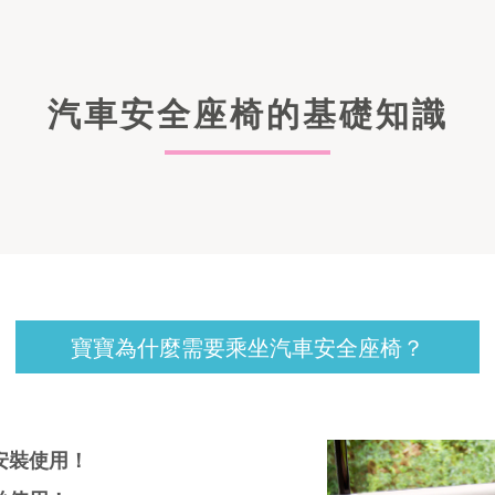
汽車安全座椅的基礎知識
寶寶為什麼需要乘坐汽車安全座椅？
安裝使用！