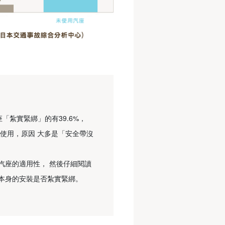
「紮實緊綁」的有39.6%，
誤使用，原因 大多是「安全帶沒
汽座的適用性， 然後仔細閱讀
本身的安裝是否紮實緊綁。