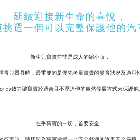
延續迎接新生命的喜悅，
慎挑選一個可以完整保護他的汽
新生兒寶寶並非是成人的縮小版，
擇育兒器具時，最重要的是優先考量寶寶的發育狀況及適用
Aprica致力讓寶寶於適合且不壓迫他的自然發展方式來保護他
在乎寶寶的一切，首要安全，
於行車時，請切記為寶寶挑選一台安全舒適的汽車安全座椅