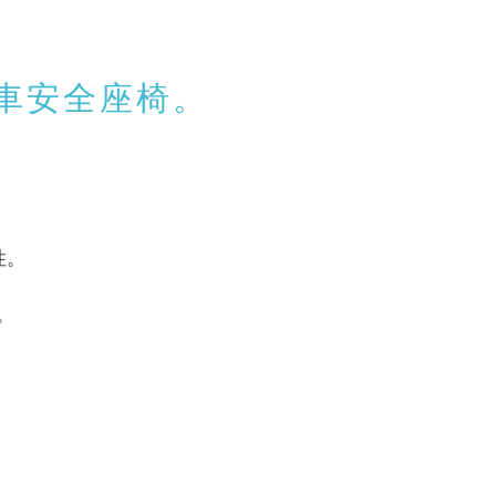
車安全座椅。
性。
。
。