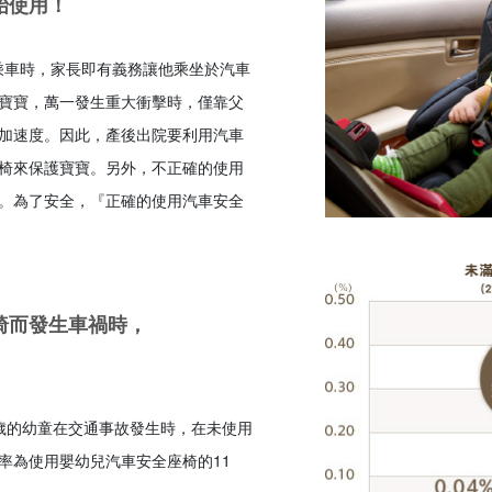
始使用！
在乘車時，家長即有義務讓他乘坐於汽車
寶寶，萬一發生重大衝擊時，僅靠父
加速度。因此，產後出院要利用汽車
椅來保護寶寶。另外，不正確的使用
。為了安全，『正確的使用汽車安全
椅而發生車禍時，
歲的幼童在交通事故發生時，在未使用
率為使用嬰幼兒汽車安全座椅的11