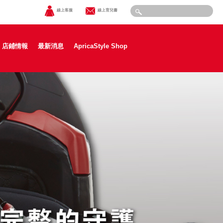
線上客服
線上育兒書
店鋪情報
最新消息
ApricaStyle Shop