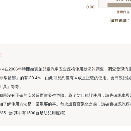
！
) ※在2006年時開始實施兒童汽車安全座椅使用狀況的調查，調查發現汽座
，「非常鬆綁」的有 20.4%，由此可見約僅有４成是正確的使用。會導致錯
工具」等等。
如果沒有正確的安裝反而會發生危險。為了防止錯誤使用，請先確認車與
細了解使用方法是非常重要的事。每次讓寶寶乘坐之前，請確實確認汽座
351台(其中有1500台是幼兒用座椅)