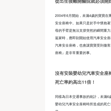
從出生後離開醫院就必須開
2004年6月開始，未滿4歲的寶寶
安全座椅中。如果只是於手中懷抱著
母的手臂是無法支撐突然的瞬間重力
返家時，應即刻開始使用汽車安全座
汽車安全座椅，也會讓寶寶受到傷害
座椅』是非常重要的事。
沒有安裝嬰幼兒汽車安全座
死亡率約高出11倍！
同樣為日本交通事故的統計，未滿6
嬰幼兒汽車安全座椅時所造成的死亡