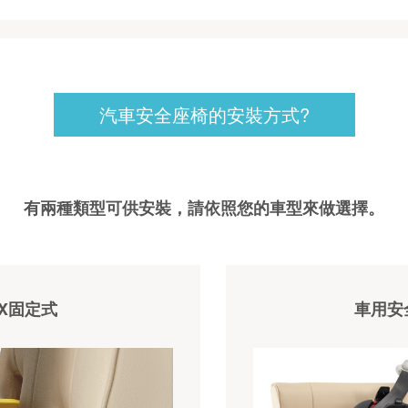
汽車安全座椅的安裝方式?
有兩種類型可供安裝，請依照您的車型來做選擇。
FIX固定式
車用安