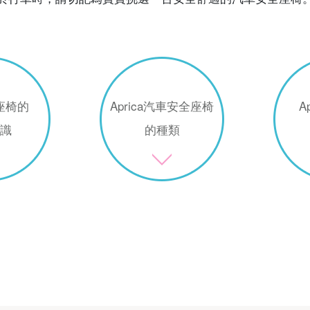
座椅的
Aprica汽車安全座椅
A
識
的種類